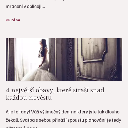
mračení v obličeji....
KRÁSA
4 největší obavy, které straší snad
každou nevěstu
A je to tady! Váš výjimečný den, na který jste tak dlouho
čekali. Svatba s sebou přináší spoustu plánování. Je tedy