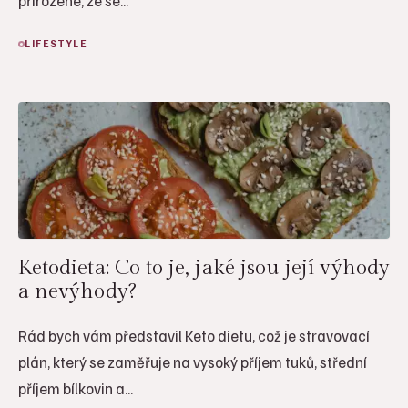
přirozené, že se...
LIFESTYLE
Ketodieta: Co to je, jaké jsou její výhody
a nevýhody?
Rád bych vám představil Keto dietu, což je stravovací
plán, který se zaměřuje na vysoký příjem tuků, střední
příjem bílkovin a...