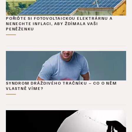
POŘIĎTE SI FOTOVOLTAICKOU ELEKTRÁRNU A
NENECHTE INFLACI, ABY ŽDÍMALA VAŠI
PENĚŽENKU
SYNDROM DRÁŽDIVÉHO TRAČNÍKU – CO O NĚM
VLASTNĚ VÍME?