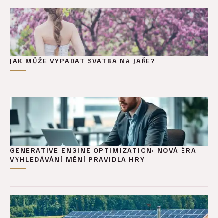
JAK MŮŽE VYPADAT SVATBA NA JAŘE?
GENERATIVE ENGINE OPTIMIZATION: NOVÁ ÉRA
VYHLEDÁVÁNÍ MĚNÍ PRAVIDLA HRY