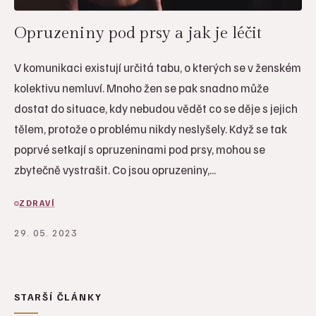
Opruzeniny pod prsy a jak je léčit
V komunikaci existují určitá tabu, o kterých se v ženském
kolektivu nemluví. Mnoho žen se pak snadno může
dostat do situace, kdy nebudou vědět co se děje s jejich
tělem, protože o problému nikdy neslyšely. Když se tak
poprvé setkají s opruzeninami pod prsy, mohou se
zbytečně vystrašit. Co jsou opruzeniny,...
ZDRAVÍ
29. 05. 2023
STARŠÍ ČLÁNKY