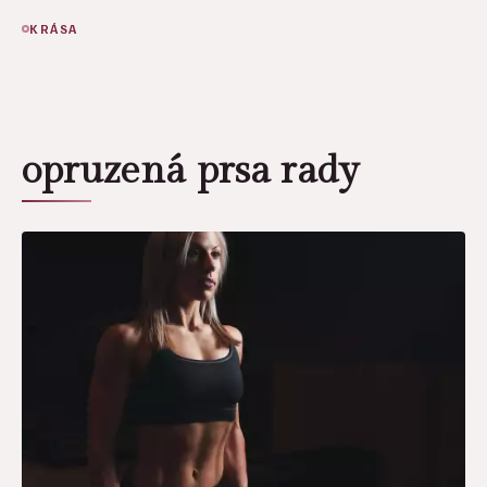
KRÁSA
opruzená prsa rady