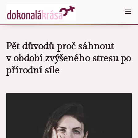
Pět důvodů proč sáhnout
v období zvýšeného stresu po
přírodní síle