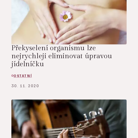
Překyselení organismu lze
nejrychleji eliminovat úpravou
jídelníčku
OSTATNÍ
30. 11. 2020