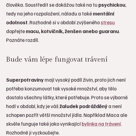
člověka. Soustředit se dokážou také na tu
psychickou
,
tedy na jeho rozpoložení, náladu a také
mentální
odolnost
. Rozhodně si v období zvýšeného
stresu
dopřejte
macu, kotvičník, ženšen anebo guaranu
.
Poznáte rozdíl.
Bude vám lépe fungovat trávení
Superpotraviny
mají vysoký podíl živin, proto jich není
potřeba konzumovat tak vysoké množství, aby tělo
dostalo všechny látky, které potřebuje. Proto se výborně
hodí v období, kdy je váš
žaludek podrážděný
a není
schopen pozřít větší množství jídla. Například Maca ale
skvěle funguje také jako vynikající
bylinka na trávení
.
Rozhodně ji vyzkoušejte.