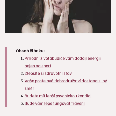
Obsah článku:
Přírodní životabudiče vám dodají energii
nejen na sport
Zlepšíte si zdravotní stav
Vaše postelová dobrodružství dostanou jiný
směr
Budete mít lepší psychickou kondici
Bude vám lépe fungovat trávení