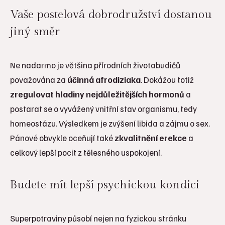
Vaše postelová dobrodružství dostanou
jiný směr
Ne nadarmo je většina přírodních životabudičů
považována za
účinná afrodiziaka
. Dokážou totiž
zregulovat hladiny nejdůležitějších hormonů
a
postarat se o vyvážený vnitřní stav organismu, tedy
homeostázu. Výsledkem je zvýšení libida a zájmu o sex.
Pánové obvykle oceňují také
zkvalitnění erekce
a
celkový lepší pocit z tělesného uspokojení.
Budete mít lepší psychickou kondici
Superpotraviny působí nejen na fyzickou stránku