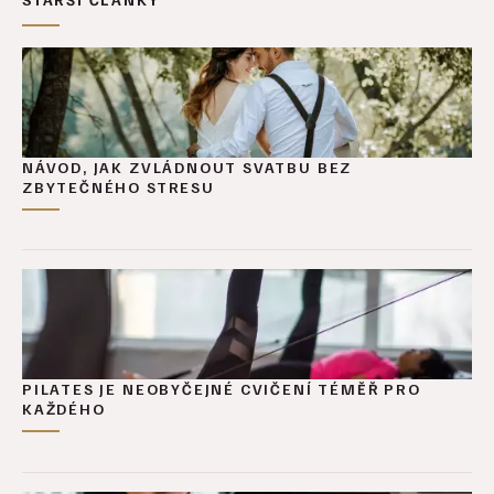
NÁVOD, JAK ZVLÁDNOUT SVATBU BEZ
ZBYTEČNÉHO STRESU
PILATES JE NEOBYČEJNÉ CVIČENÍ TÉMĚŘ PRO
KAŽDÉHO