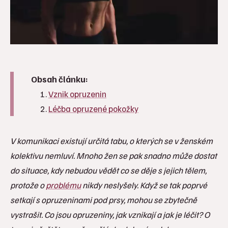
Obsah článku:
Vznik opruzenin
Léčba opruzené pokožky
V komunikaci existují určitá tabu, o kterých se v ženském
kolektivu nemluví. Mnoho žen se pak snadno může dostat
do situace, kdy nebudou vědět co se děje s jejich tělem,
protože o
problému
nikdy neslyšely. Když se tak poprvé
setkají s opruzeninami pod prsy, mohou se zbytečně
vystrašit. Co jsou opruzeniny, jak vznikají a jak je léčit? O