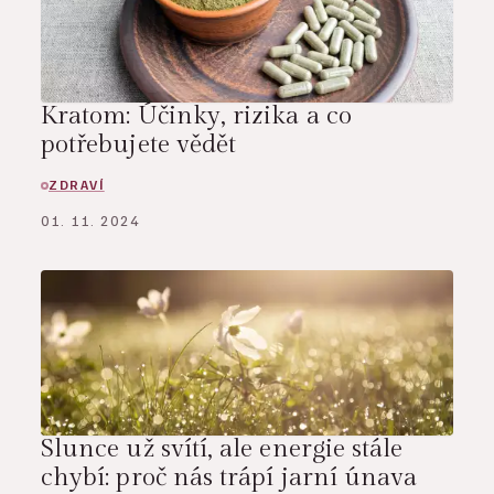
Kratom: Účinky, rizika a co
potřebujete vědět
ZDRAVÍ
01. 11. 2024
Slunce už svítí, ale energie stále
chybí: proč nás trápí jarní únava