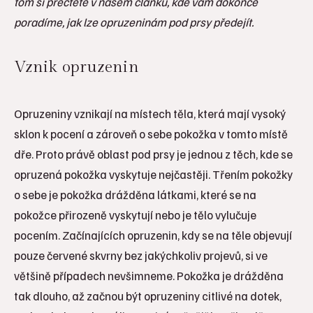
tom si přečtěte v našem článku, kde vám dokonce
poradíme, jak lze opruzeninám pod prsy předejít.
Vznik opruzenin
Opruzeniny vznikají na místech těla, která mají vysoký
sklon k pocení a zároveň o sebe pokožka v tomto místě
dře. Proto právě oblast pod prsy je jednou z těch, kde se
opruzená pokožka vyskytuje nejčastěji. Třením pokožky
o sebe je pokožka drážděna látkami, které se na
pokožce přirozeně vyskytují nebo je tělo vylučuje
pocením. Začínajících opruzenin, kdy se na těle objevují
pouze červené skvrny bez jakýchkoliv projevů, si ve
většině případech nevšimneme. Pokožka je drážděna
tak dlouho, až začnou být opruzeniny citlivé na dotek,