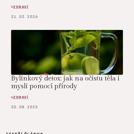
ZDRAVÍ
31. 03. 2026
Bylinkový detox: jak na očistu těla i
mysli pomocí přírody
ZDRAVÍ
30. 08. 2025
STARŠÍ ČLÁNKY