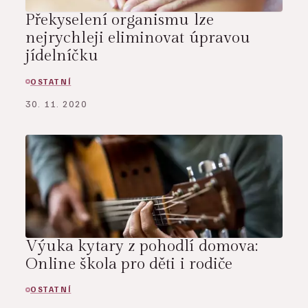
Překyselení organismu lze
nejrychleji eliminovat úpravou
jídelníčku
OSTATNÍ
30. 11. 2020
Výuka kytary z pohodlí domova:
Online škola pro děti i rodiče
OSTATNÍ