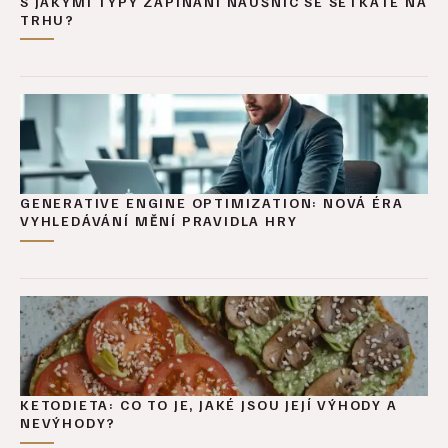
S JAKÝMI TYPY ZAPÍNÁNÍ NÁUŠNIC SE SETKÁTE NA
TRHU?
GENERATIVE ENGINE OPTIMIZATION: NOVÁ ÉRA
VYHLEDÁVÁNÍ MĚNÍ PRAVIDLA HRY
KETODIETA: CO TO JE, JAKÉ JSOU JEJÍ VÝHODY A
NEVÝHODY?