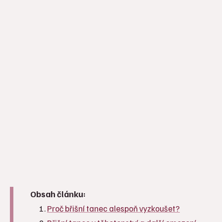
Obsah článku:
Proč břišní tanec alespoň vyzkoušet?