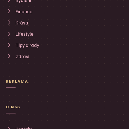
Bydlení
Finance
Krása
Lifestyle
Tipy a rady
Zdraví
REKLAMA
O NÁS
Kontakt