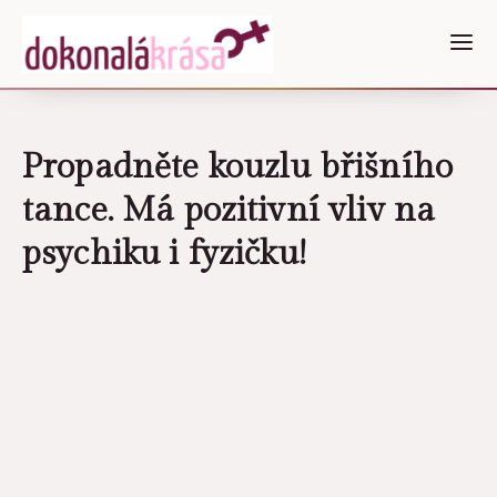
Propadněte kouzlu břišního
tance. Má pozitivní vliv na
psychiku i fyzičku!