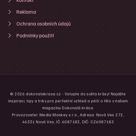
Reklama
Ochrana osobních údajů
Podmínky použití
© 2026 dokonalakrasa.cz - Vstupte do světa krásy! Najděte
inspiraci, tipy a triky pro perfektní vzhled a péči o tělo v našem
magazínu Dokonalá krása.
Provozovatel: Media Monkey s.r.o., Adresa: Nová Ves 272,
46331 Nová Ves, IČ: 6087183, DIČ: CZ6087183