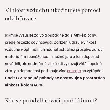
Vlhkost vzduchu ukočírujete pomocí
odvlhčovače
Jakmile vysušíte zdivo a případně další vlhké plochy,
předejte žezlo odvlhčovači. Zařízení udržuje vlhkost
vzduchu v optimálních hodnotách, čímž prospívá zdraví,
materiálům i peněžence – možná jste o tom doposud
nevěděli, ale nadměrně vlhké zdi vykazují větší tepelné
ztráty a domácnost potřebuje více
energie
na vytápění.
Pocit tzv. tepelné pohody se dostavuje v prostorách
vlhkostí kolem 40 %.
Kde se po odvlhčovači poohlédnout?