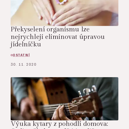
Překyselení organismu lze
nejrychleji eliminovat úpravou
jídelníčku
OSTATNÍ
30. 11. 2020
Výuka kytary z pohodlí domova: