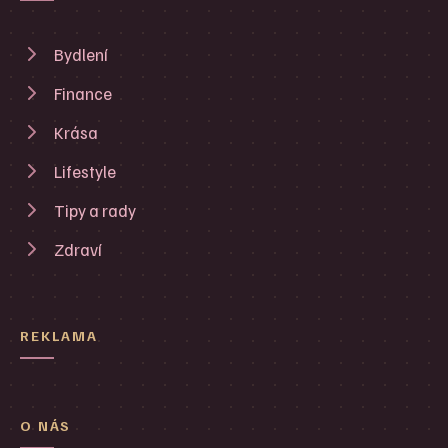
Bydlení
Finance
Krása
Lifestyle
Tipy a rady
Zdraví
REKLAMA
O NÁS