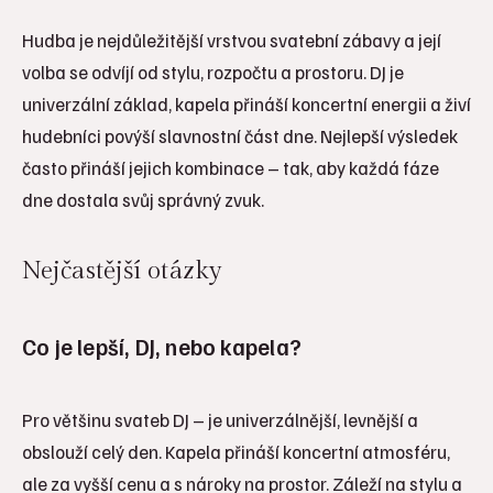
Hudba je nejdůležitější vrstvou svatební zábavy a její
volba se odvíjí od stylu, rozpočtu a prostoru. DJ je
univerzální základ, kapela přináší koncertní energii a živí
hudebníci povýší slavnostní část dne. Nejlepší výsledek
často přináší jejich kombinace – tak, aby každá fáze
dne dostala svůj správný zvuk.
Nejčastější otázky
Co je lepší, DJ, nebo kapela?
Pro většinu svateb DJ – je univerzálnější, levnější a
obslouží celý den. Kapela přináší koncertní atmosféru,
ale za vyšší cenu a s nároky na prostor. Záleží na stylu a