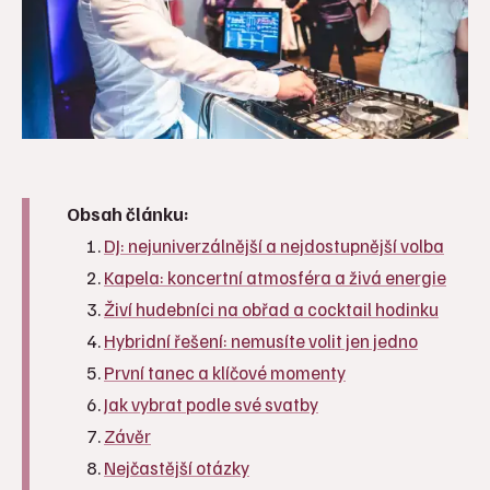
Obsah článku:
DJ: nejuniverzálnější a nejdostupnější volba
Kapela: koncertní atmosféra a živá energie
Živí hudebníci na obřad a cocktail hodinku
Hybridní řešení: nemusíte volit jen jedno
První tanec a klíčové momenty
Jak vybrat podle své svatby
Závěr
Nejčastější otázky