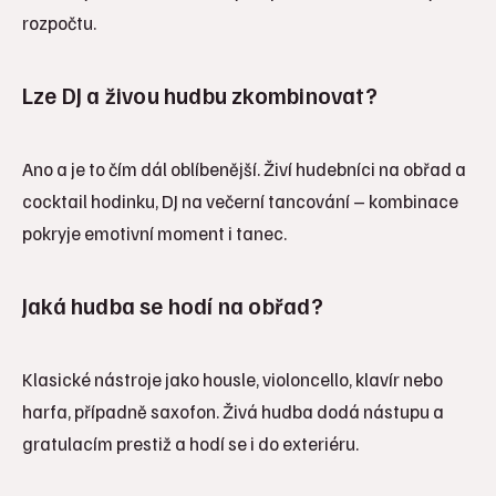
rozpočtu.
Lze DJ a živou hudbu zkombinovat?
Ano a je to čím dál oblíbenější. Živí hudebníci na obřad a
cocktail hodinku, DJ na večerní tancování – kombinace
pokryje emotivní moment i tanec.
Jaká hudba se hodí na obřad?
Klasické nástroje jako housle, violoncello, klavír nebo
harfa, případně saxofon. Živá hudba dodá nástupu a
gratulacím prestiž a hodí se i do exteriéru.