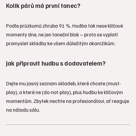
Kolik párů má první tanec?
Podle průzkumů zhruba 91 %. Hudba tak nese klíčové
momenty dne, ne jen taneční blok – proto se vyplatí
promyslet skladby ke všem důležitým okamžikům.
Jak připravit hudbu s dodavatelem?
Dejte mu jasný seznam skladeb, které chcete (must-
play), a které ne (do-not-play), plus hudbu ke klíčovým
momentům. Zbytek nechte na profesionálovi, ať reaguje
na náladu sálu.