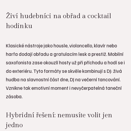
Živí hudebníci na obřad a cocktail
hodinku
Klasické nástroje jako housle, violoncello, klavír nebo
harfa dodají obřadu a gratulacím lesk a prestiž. Mobilní
saxofonista zase okouzlí hosty už při příchodu a hodí se i
do exteriéru. Tyto formáty se skvěle kombinují s DJ: živá
hudba na slavnostní část dne, DJ na večerní tancování.
Vznikne tak emotivní moment i nevyčerpatelná taneční
zásoba.
Hybridní řešení: nemusíte volit jen
jedno