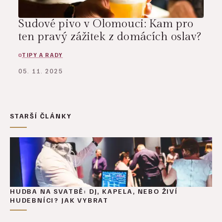
Sudové pivo v Olomouci: Kam pro
ten pravý zážitek z domácích oslav?
TIPY A RADY
05. 11. 2025
STARŠÍ ČLÁNKY
HUDBA NA SVATBĚ: DJ, KAPELA, NEBO ŽIVÍ
HUDEBNÍCI? JAK VYBRAT