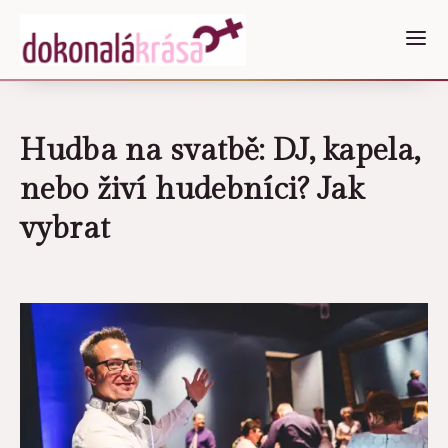
Hudba na svatbě: DJ, kapela,
nebo živí hudebníci? Jak
vybrat