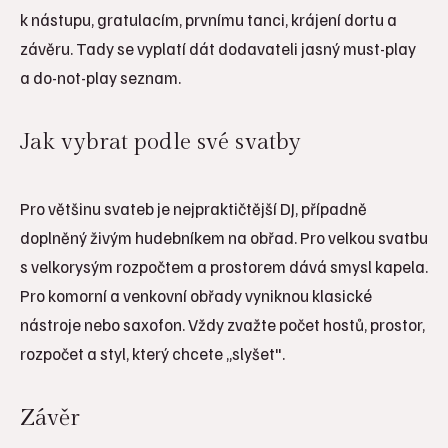
k nástupu, gratulacím, prvnímu tanci, krájení dortu a
závěru. Tady se vyplatí dát dodavateli jasný must-play
a do-not-play seznam.
Jak vybrat podle své svatby
Pro většinu svateb je nejpraktičtější DJ, případně
doplněný živým hudebníkem na obřad. Pro velkou svatbu
s velkorysým rozpočtem a prostorem dává smysl kapela.
Pro komorní a venkovní obřady vyniknou klasické
nástroje nebo saxofon. Vždy zvažte počet hostů, prostor,
rozpočet a styl, který chcete „slyšet".
Závěr