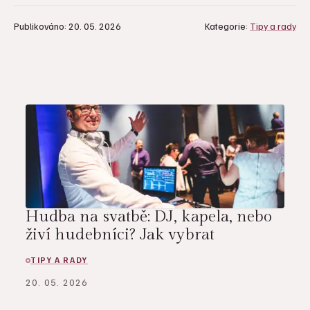
Publikováno: 20. 05. 2026
Kategorie:
Tipy a rady
Hudba na svatbě: DJ, kapela, nebo
živí hudebníci? Jak vybrat
TIPY A RADY
20. 05. 2026