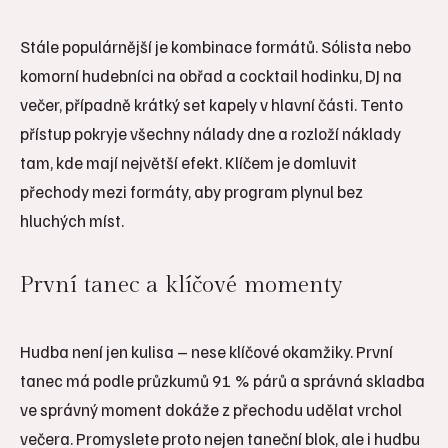
Stále populárnější je kombinace formátů. Sólista nebo
komorní hudebníci na obřad a cocktail hodinku, DJ na
večer, případně krátký set kapely v hlavní části. Tento
přístup pokryje všechny nálady dne a rozloží náklady
tam, kde mají největší efekt. Klíčem je domluvit
přechody mezi formáty, aby program plynul bez
hluchých míst.
První tanec a klíčové momenty
Hudba není jen kulisa – nese klíčové okamžiky. První
tanec má podle průzkumů 91 % párů a správná skladba
ve správný moment dokáže z přechodu udělat vrchol
večera. Promyslete proto nejen taneční blok, ale i hudbu