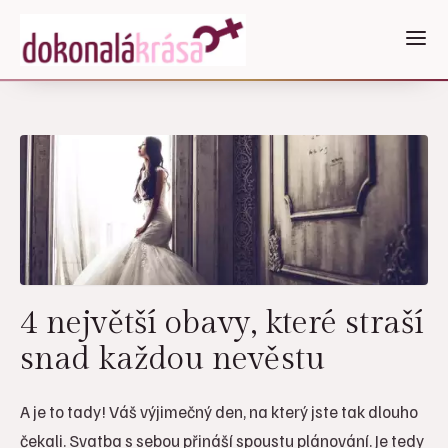
4 největší obavy, které straší
snad každou nevěstu
A je to tady! Váš výjimečný den, na který jste tak dlouho
čekali. Svatba s sebou přináší spoustu plánování. Je tedy