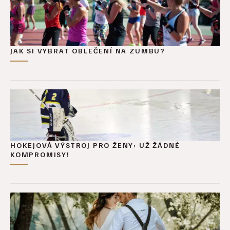
JAK SI VYBRAT OBLEČENÍ NA ZUMBU?
HOKEJOVÁ VÝSTROJ PRO ŽENY: UŽ ŽÁDNÉ
KOMPROMISY!