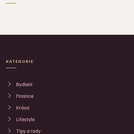
KATEGORIE
Bydlení
Finance
Krása
Lifestyle
Tipy a rady