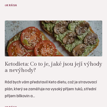
KRÁSA
Ketodieta: Co to je, jaké jsou její výhody
a nevýhody?
Rád bych vám představil Keto dietu, což je stravovací
plán, který se zaměřuje na vysoký příjem tuků, střední
příjem bílkovin a...