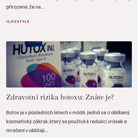
přirozené, že se...
LIFESTYLE
Zdravotní rizika botoxu: Znáte je?
Botox je v posledních letech v módě. Jedná se o oblíbený
kosmetický zákrok, který se používá k redukci vrásek a
mračení v obličeji....