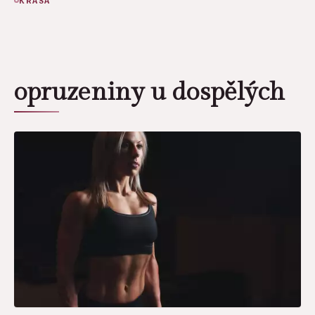
KRÁSA
opruzeniny u dospělých