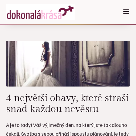
4 největší obavy, které straší
snad každou nevěstu
A je to tady! Váš výjimečný den, na který jste tak dlouho
čekali. Svatba s sebou přináší spoustu plánování. Je tedy