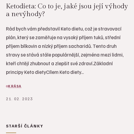
Ketodieta: Co to je, jaké jsou její výhody
a nevýhody?
Rád bych vám představil Keto dietu, což je stravovací
plán, který se zaměřuje na vysoký příjem tuků, střední
příjem bílkovin a nízký příjem sacharidů. Tento druh
stravy se stává stále populárnější, zejména mezi lidmi,
kteří chtějí zhubnout a zlepšit své zdraví.Základní
principy Keto dietyCílem Keto diety...
KRÁSA
21. 02. 2023
STARŠÍ ČLÁNKY