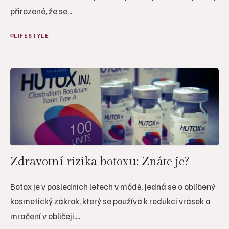
přirozené, že se...
LIFESTYLE
Zdravotní rizika botoxu: Znáte je?
Botox je v posledních letech v módě. Jedná se o oblíbený
kosmetický zákrok, který se používá k redukci vrásek a
mračení v obličeji....