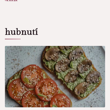
KRÁSA
hubnutí