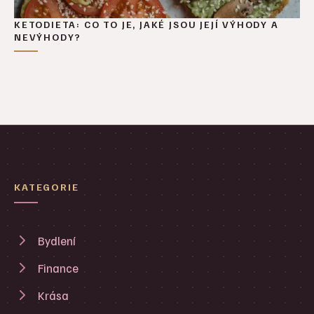
KETODIETA: CO TO JE, JAKÉ JSOU JEJÍ VÝHODY A
NEVÝHODY?
KATEGORIE
Bydlení
Finance
Krása