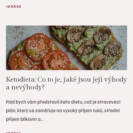
KRÁSA
Ketodieta: Co to je, jaké jsou její výhody
a nevýhody?
Rád bych vám představil Keto dietu, což je stravovací
plán, který se zaměřuje na vysoký příjem tuků, střední
příjem bílkovin a...