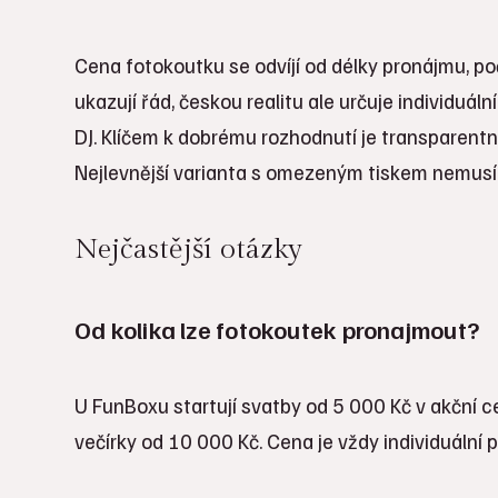
Cena fotokoutku se odvíjí od délky pronájmu, po
ukazují řád, českou realitu ale určuje individuá
DJ. Klíčem k dobrému rozhodnutí je transparentní
Nejlevnější varianta s omezeným tiskem nemusí 
Nejčastější otázky
Od kolika lze fotokoutek pronajmout?
U FunBoxu startují svatby od 5 000 Kč v akční c
večírky od 10 000 Kč. Cena je vždy individuální 