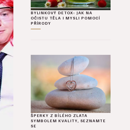
BYLINKOVÝ DETOX: JAK NA
OČISTU TĚLA I MYSLI POMOCÍ
PŘÍRODY
ŠPERKY Z BÍLÉHO ZLATA
SYMBOLEM KVALITY, SEZNAMTE
SE