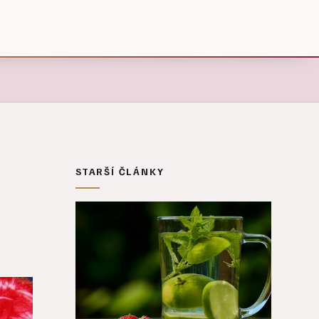
STARŠÍ ČLÁNKY