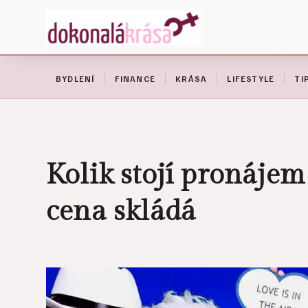
BYDLENÍ
FINANCE
KRÁSA
LIFESTYLE
TI
Kolik stojí pronájem
cena skládá