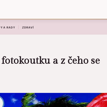
PY A RADY
ZDRAVÍ
 fotokoutku a z čeho se