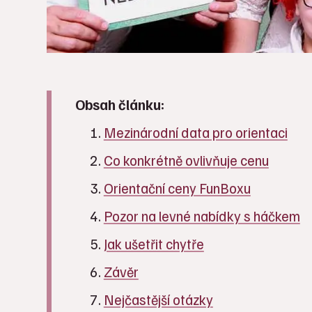
Obsah článku:
Mezinárodní data pro orientaci
Co konkrétně ovlivňuje cenu
Orientační ceny FunBoxu
Pozor na levné nabídky s háčkem
Jak ušetřit chytře
Závěr
Nejčastější otázky