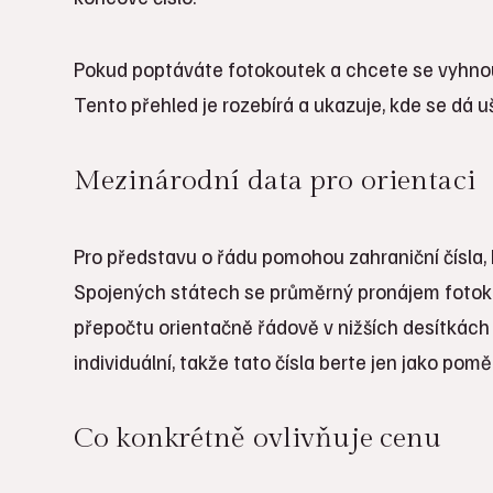
Pokud poptáváte fotokoutek a chcete se vyhnout
Tento přehled je rozebírá a ukazuje, kde se dá ušet
Mezinárodní data pro orientaci
Pro představu o řádu pomohou zahraniční čísla, 
Spojených státech se průměrný pronájem fotoko
přepočtu orientačně řádově v nižších desítkách t
individuální, takže tato čísla berte jen jako pom
Co konkrétně ovlivňuje cenu