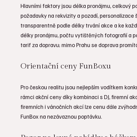
Hlavními faktory jsou délka pronájmu, celkový po
požadavky na rekvizity a pozadí, personalizace 
transparentně podle délky trvání akce a ke každ
délky pronájmu, počtu vytištěných fotografií a 
tarif za dopravu; mimo Prahu se doprava promítá
Orientační ceny FunBoxu
Pro českou realitu jsou nejlepším vodítkem konk
rámci akční ceny díky kombinaci s DJ, firemní a
firemních i vánočních akcí lze cenu dále zvýhodn
FunBox na nezávaznou poptávku.